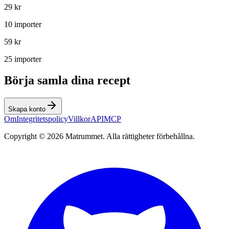
29 kr
10 importer
59 kr
25 importer
Börja samla dina recept
Skapa konto
Om
Integritetspolicy
Villkor
API
MCP
Copyright ©
2026
Matrummet. Alla rättigheter förbehållna.